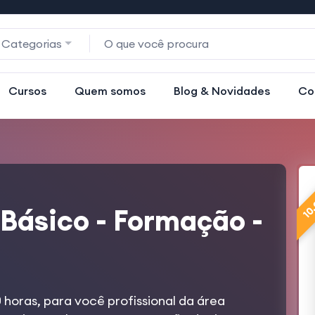
 Categorias
Cursos
Quem somos
Blog & Novidades
Co
10
 Básico - Formação -
 horas, para você profissional da área