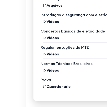
Arquivos
Introdução a segurança com eletri
Vídeos
Conceitos básicos de eletricidade
Vídeos
Regulamentações do MTE
Vídeos
Normas Técnicas Brasileiras
Vídeos
Prova
Questionário