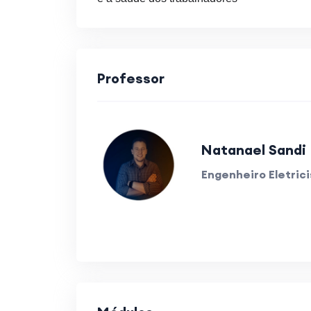
Professor
Natanael Sandi
Engenheiro Eletric