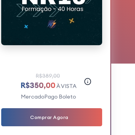
R$389,00
R$350,00
À VISTA
MercadoPago Boleto
Comprar Agora