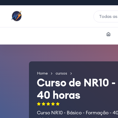
Todas as
Home
cursos
Curso de NR10 -
40 horas
Curso NR10 - Básico - Formação - 40