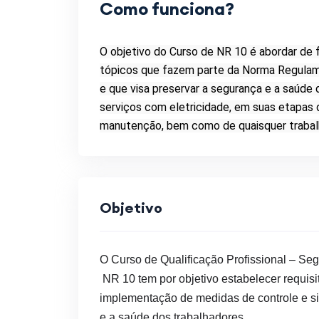
Como funciona?
O objetivo do Curso de NR 10 é abordar de 
tópicos que fazem parte da Norma Regulame
e que visa preservar a segurança e a saúde
serviços com eletricidade, em suas etapas
manutenção, bem como de quaisquer trabalh
Objetivo
O
Curso
de Qualificação Profissional – Seg
NR 10
tem por
objetivo
estabelecer requisi
implementação de medidas de controle e si
e a saúde dos trabalhadores