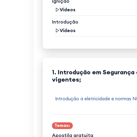
Ignição
Vídeos
Introdução
Vídeos
1. Introdução em Segurança 
vigentes;
Introdução a eletricidade e normas 
Temas:
Apostila gratuita