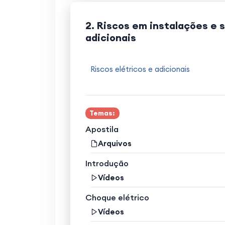
2. Riscos em instalações e 
adicionais
Riscos elétricos e adicionais
Temas:
Apostila
Arquivos
Introdução
Vídeos
Choque elétrico
Vídeos