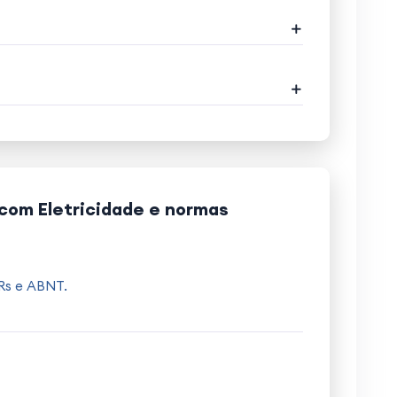
com Eletricidade e normas
NRs e ABNT.