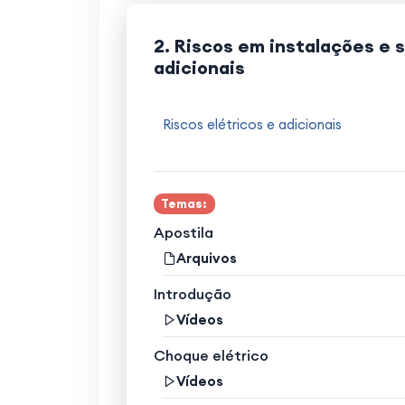
2. Riscos em instalações e 
adicionais
Riscos elétricos e adicionais
Temas:
Apostila
Arquivos
Introdução
Vídeos
Choque elétrico
Vídeos