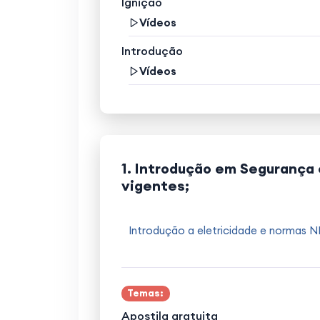
Ignição
Vídeos
Introdução
Vídeos
1. Introdução em Segurança 
vigentes;
Introdução a eletricidade e normas 
Temas:
Apostila gratuita