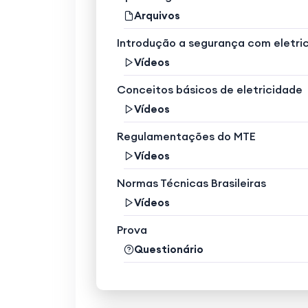
Arquivos
Introdução a segurança com eletri
Vídeos
Conceitos básicos de eletricidade
Vídeos
Regulamentações do MTE
Vídeos
Normas Técnicas Brasileiras
Vídeos
Prova
Questionário