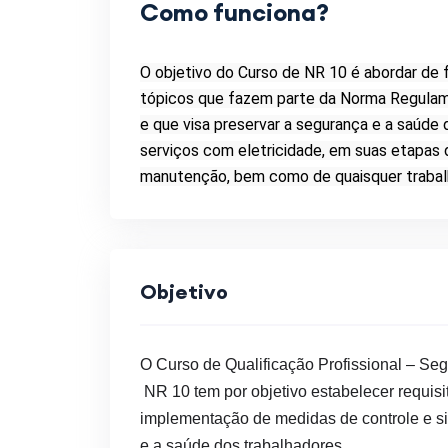
Como funciona?
O objetivo do Curso de NR 10 é abordar de 
tópicos que fazem parte da Norma Regulame
e que visa preservar a segurança e a saúde
serviços com eletricidade, em suas etapas
manutenção, bem como de quaisquer trabalh
Objetivo
O
Curso
de Qualificação Profissional – Seg
NR 10
tem por
objetivo
estabelecer requisi
implementação de medidas de controle e si
e a saúde dos trabalhadores