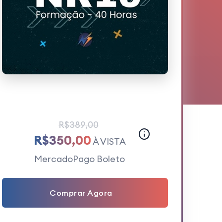
R$389,00
R$350,00
À VISTA
MercadoPago Boleto
Comprar Agora