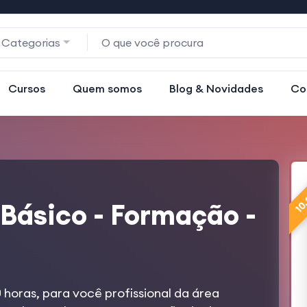
 Categorias
Cursos
Quem somos
Blog & Novidades
Co
10
 Básico - Formação -
 horas, para você profissional da área