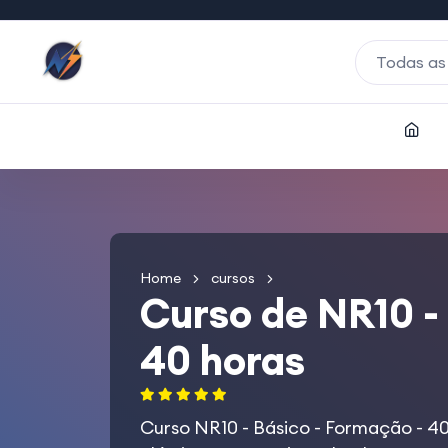
Todas as
Home
cursos
Curso de NR10 -
40 horas
Curso NR10 - Básico - Formação - 40