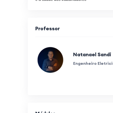
Professor
Natanael Sandi
Engenheiro Eletric