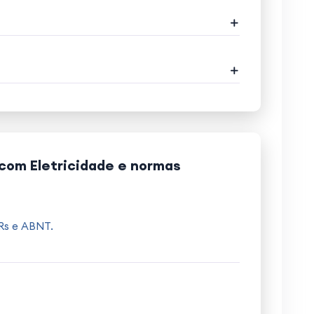
com Eletricidade e normas
NRs e ABNT.